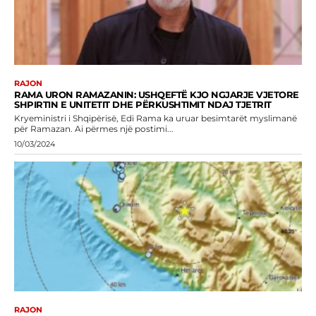
RAJON
RAMA URON RAMAZANIN: USHQEFTË KJO NGJARJE VJETORE
SHPIRTIN E UNITETIT DHE PËRKUSHTIMIT NDAJ TJETRIT
Kryeministri i Shqipërisë, Edi Rama ka uruar besimtarët myslimanë
për Ramazan. Ai përmes një postimi...
10/03/2024
RAJON