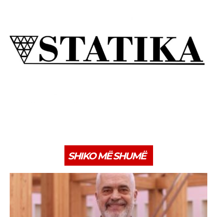
SHIKO MË SHUMË