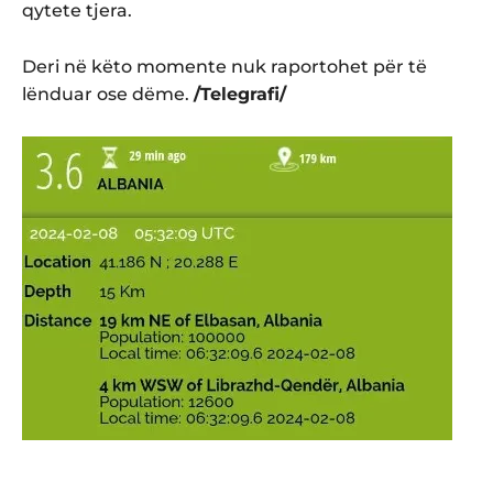
qytete tjera.
Deri në këto momente nuk raportohet për të
lënduar ose dëme.
/Telegrafi/