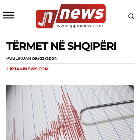
TËRMET NË SHQIPËRI
PUBLIKUAR
08/02/2024
LIPJANINEWS.COM