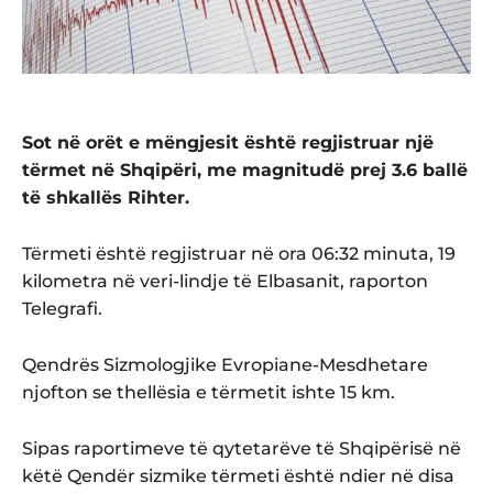
Sot në orët e mëngjesit është regjistruar një
tërmet në Shqipëri, me magnitudë prej 3.6 ballë
të shkallës Rihter.
Tërmeti është regjistruar në ora 06:32 minuta, 19
kilometra në veri-lindje të Elbasanit, raporton
Telegrafi.
Qendrës Sizmologjike Evropiane-Mesdhetare
njofton se thellësia e tërmetit ishte 15 km.
Sipas raportimeve të qytetarëve të Shqipërisë në
këtë Qendër sizmike tërmeti është ndier në disa