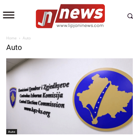
Home
Auto
Auto
Auto