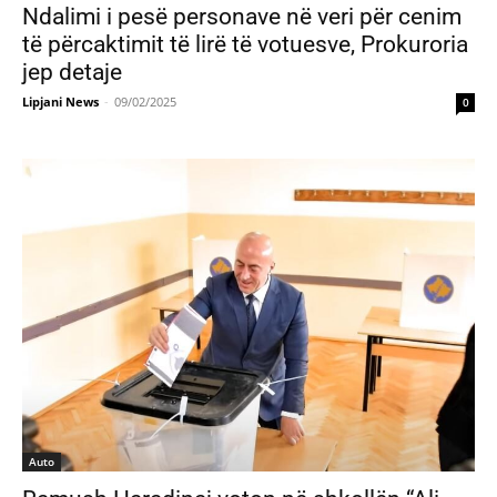
Ndalimi i pesë personave në veri për cenim
të përcaktimit të lirë të votuesve, Prokuroria
jep detaje
Lipjani News
-
09/02/2025
0
Auto