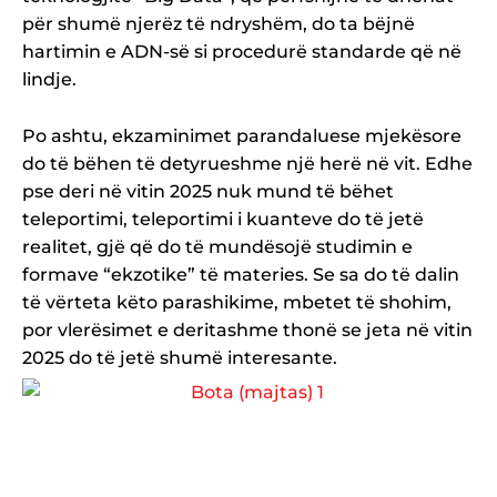
për shumë njerëz të ndryshëm, do ta bëjnë
hartimin e ADN-së si procedurë standarde që në
lindje.
Po ashtu, ekzaminimet parandaluese mjekësore
do të bëhen të detyrueshme një herë në vit. Edhe
pse deri në vitin 2025 nuk mund të bëhet
teleportimi, teleportimi i kuanteve do të jetë
realitet, gjë që do të mundësojë studimin e
formave “ekzotike” të materies. Se sa do të dalin
të vërteta këto parashikime, mbetet të shohim,
por vlerësimet e deritashme thonë se jeta në vitin
2025 do të jetë shumë interesante.