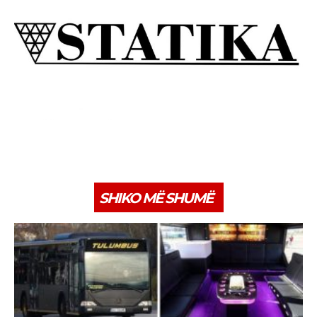
SHIKO MË SHUMË