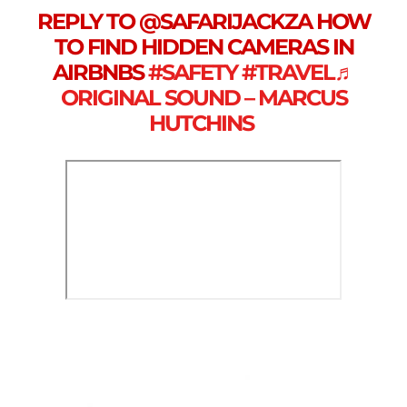
REPLY TO @SAFARIJACKZA HOW
TO FIND HIDDEN CAMERAS IN
AIRBNBS
#SAFETY
#TRAVEL
♬
ORIGINAL SOUND – MARCUS
HUTCHINS