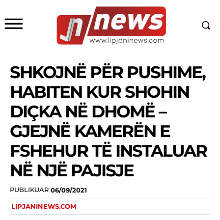
SHKOJNË PËR PUSHIME,
HABITEN KUR SHOHIN
DIÇKA NË DHOMË –
GJEJNË KAMERËN E
FSHEHUR TË INSTALUAR
NË NJË PAJISJE
PUBLIKUAR
06/09/2021
LIPJANINEWS.COM