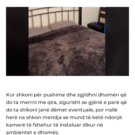
Kur shkoni për pushime dhe zgjidhni dhomën që
do ta merrni me qira, sigurisht se gjënë e parë që
do ta shikoni janë dëmet eventuale, por rrallë
herë na shkon mendja se mund të ketë ndonjë
kamerë të fshehur të instaluar dikur në
ambientet e dhomës.