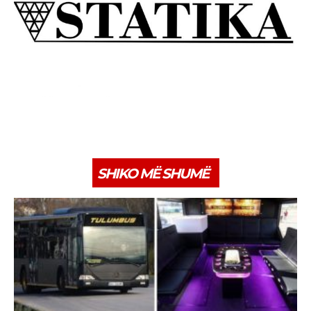
SHIKO MË SHUMË