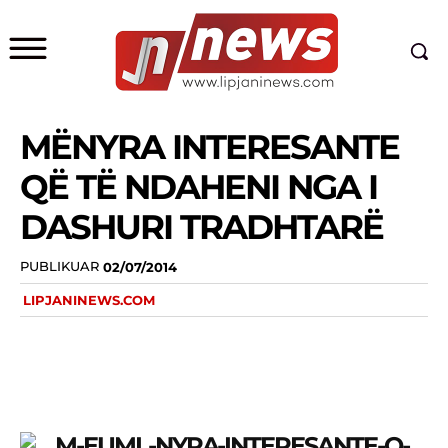
MËNYRA INTERESANTE
QË TË NDAHENI NGA I
DASHURI TRADHTARË
PUBLIKUAR
02/07/2014
LIPJANINEWS.COM