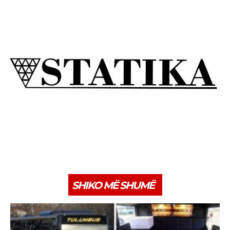
SHIKO MË SHUMË