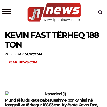
KEVIN FAST TËRHEQ 188
TON
PUBLIKUAR
02/07/2014
LIPJANINEWS.COM
Mund të ju duket e pabesueshme por ky njeri në
fotografi ka tërhequr 188,83 ton. Ky është Kevin Fast,