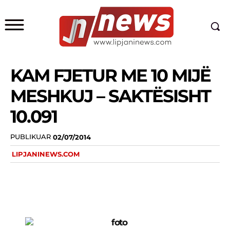
KAM FJETUR ME 10 MIJË
MESHKUJ – SAKTËSISHT
10.091
PUBLIKUAR
02/07/2014
LIPJANINEWS.COM