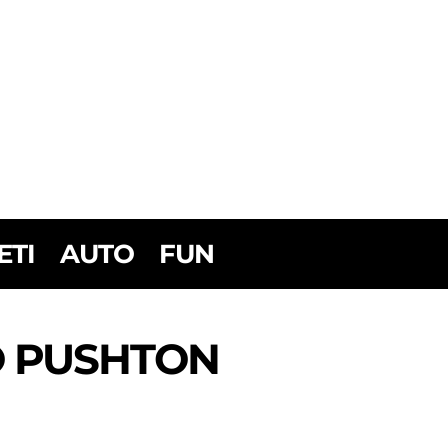
ETI
AUTO
FUN
O PUSHTON