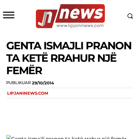
GENTA ISMAJLI PRANON
TA KETË RRAHUR NJË
FEMËR
PUBLIKUAR
29/10/2014
LIPJANINEWS.COM