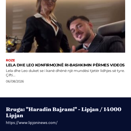
ROZE
LELA DHE LEO KONFIRMOJNË RI-BASHKIMIN PËRMES VIDEOS
Lela dhe Leo duket se i kanë dhënë një mundësi tjetër lidhjes së tyre.
Çifti...
06/08/2026
Rruga: "Haradin Bajrami" - Lipjan / 14000
Lipjan
https://www.lipjaninews.com/