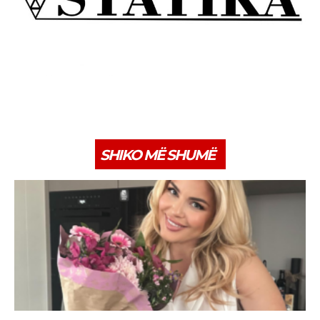
SHIKO MË SHUMË