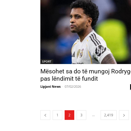
SPORT
Mësohet sa do të mungoj Rodryg
pas lëndimit të fundit
Lipjani News
-
07/02/2026
...
1
2
3
2,419