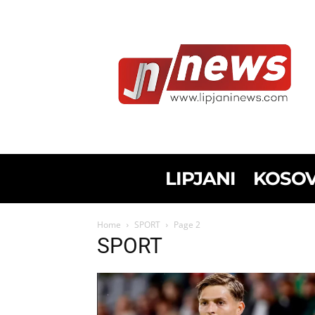
LIPJANI
KOSO
Home
SPORT
Page 2
SPORT