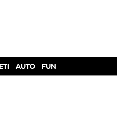
ETI
AUTO
FUN