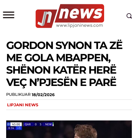
GORDON SYNON TA ZË
ME GOLA MBAPPEN,
SHËNON KATËR HERË
VEÇ N’PJESËN E PARË
PUBLIKUAR
18/02/2026
LIPJANI NEWS