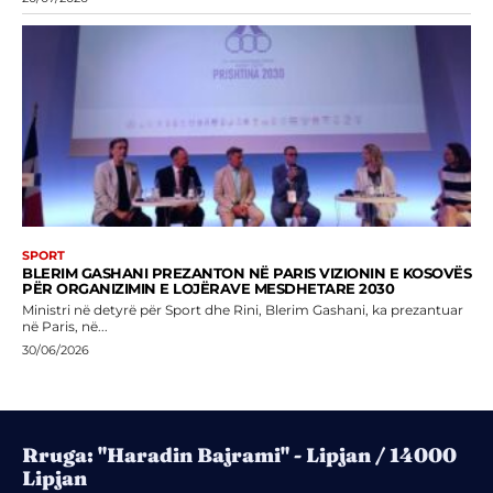
SPORT
BLERIM GASHANI PREZANTON NË PARIS VIZIONIN E KOSOVËS
PËR ORGANIZIMIN E LOJËRAVE MESDHETARE 2030
Ministri në detyrë për Sport dhe Rini, Blerim Gashani, ka prezantuar
në Paris, në...
30/06/2026
Rruga: "Haradin Bajrami" - Lipjan / 14000
Lipjan