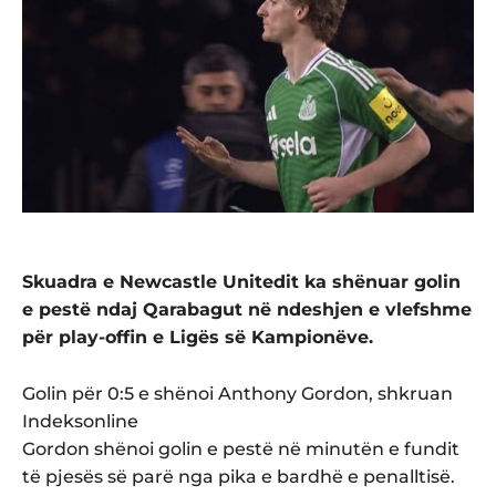
Skuadra e Newcastle Unitedit ka shënuar golin
e pestë ndaj Qarabagut në ndeshjen e vlefshme
për play-offin e Ligës së Kampionëve.
Golin për 0:5 e shënoi Anthony Gordon, shkruan
Indeksonline
Gordon shënoi golin e pestë në minutën e fundit
të pjesës së parë nga pika e bardhë e penalltisë.