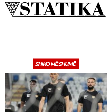
SHIKO MË SHUMË