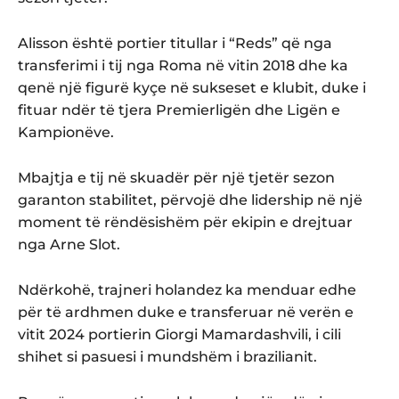
Alisson është portier titullar i “Reds” që nga
transferimi i tij nga Roma në vitin 2018 dhe ka
qenë një figurë kyçe në sukseset e klubit, duke i
fituar ndër të tjera Premierligën dhe Ligën e
Kampionëve.
Mbajtja e tij në skuadër për një tjetër sezon
garanton stabilitet, përvojë dhe lidership në një
moment të rëndësishëm për ekipin e drejtuar
nga Arne Slot.
Ndërkohë, trajneri holandez ka menduar edhe
për të ardhmen duke e transferuar në verën e
vitit 2024 portierin Giorgi Mamardashvili, i cili
shihet si pasuesi i mundshëm i brazilianit.