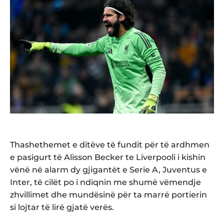
Thashethemet e ditëve të fundit për të ardhmen
e pasigurt të Alisson Becker te Liverpooli i kishin
vënë në alarm dy gjigantët e Serie A, Juventus e
Inter, të cilët po i ndiqnin me shumë vëmendje
zhvillimet dhe mundësinë për ta marrë portierin
si lojtar të lirë gjatë verës.