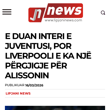
E DUAN INTERI E
JUVENTUSI, POR
LIVERPOOLI E KA NJË
PËRGJIGJE PËR
ALISSONIN
PUBLIKUAR
16/03/2026
LIPJANI NEWS