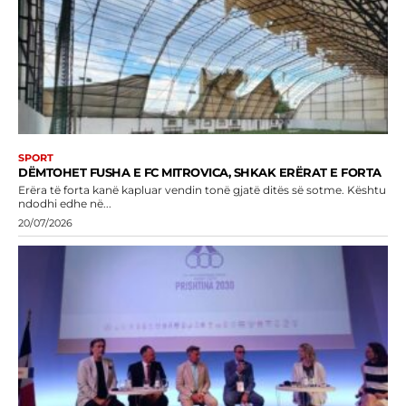
SPORT
DËMTOHET FUSHA E FC MITROVICA, SHKAK ERËRAT E FORTA
Erëra të forta kanë kapluar vendin tonë gjatë ditës së sotme. Kështu
ndodhi edhe në...
20/07/2026