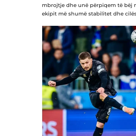
mbrojtje dhe unë përpiqem të bëj m
ekipit më shumë stabilitet dhe cilësi,