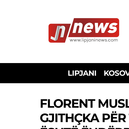
LIPJANI
KOSO
FLORENT MUSLI
GJITHÇKA PËR 