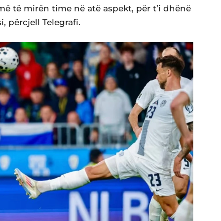
ë të mirën time në atë aspekt, për t’i dhënë
 përcjell Telegrafi.