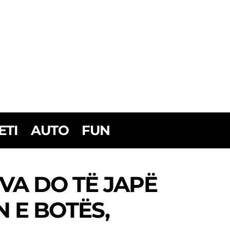
ETI
AUTO
FUN
VA DO TË JAPË
 E BOTËS,