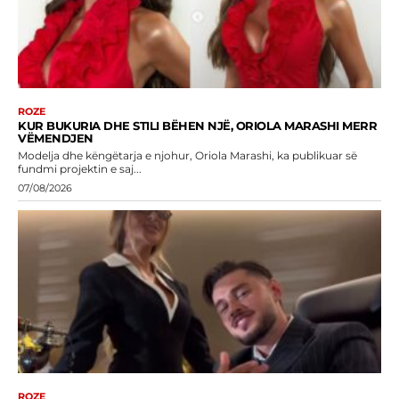
ROZE
KUR BUKURIA DHE STILI BËHEN NJË, ORIOLA MARASHI MERR
VËMENDJEN
Modelja dhe këngëtarja e njohur, Oriola Marashi, ka publikuar së
fundmi projektin e saj...
07/08/2026
ROZE