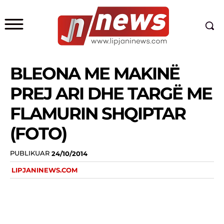
BLEONA ME MAKINË
PREJ ARI DHE TARGË ME
FLAMURIN SHQIPTAR
(FOTO)
PUBLIKUAR
24/10/2014
LIPJANINEWS.COM