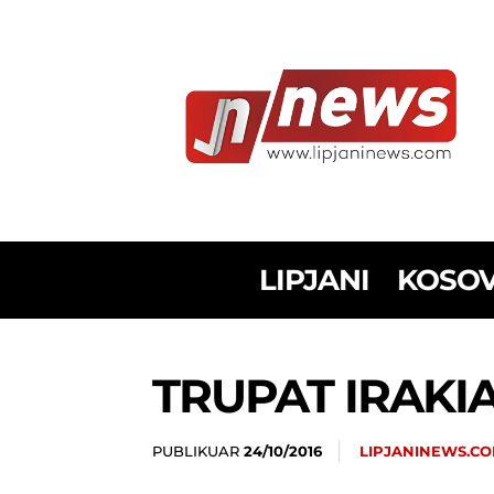
LIPJANI
KOSO
TRUPAT IRAKI
PUBLIKUAR
LIPJANINEWS.C
24/10/2016