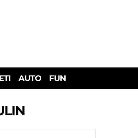
ETI
AUTO
FUN
ULIN