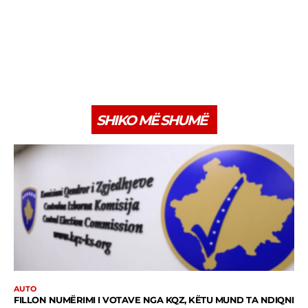
SHIKO MË SHUMË
AUTO
FILLON NUMËRIMI I VOTAVE NGA KQZ, KËTU MUND TA NDIQNI