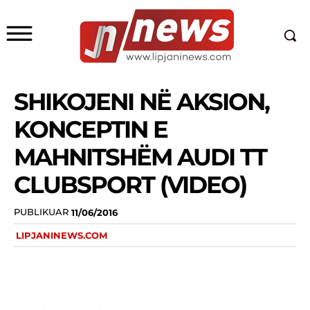
SHIKOJENI NË AKSION,
KONCEPTIN E
MAHNITSHËM AUDI TT
CLUBSPORT (VIDEO)
PUBLIKUAR
11/06/2016
LIPJANINEWS.COM