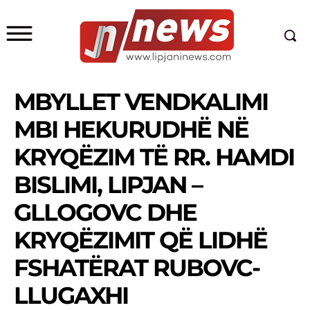
MBYLLET VENDKALIMI
MBI HEKURUDHË NË
KRYQËZIM TË RR. HAMDI
BISLIMI, LIPJAN –
GLLOGOVC DHE
KRYQËZIMIT QË LIDHË
FSHATËRAT RUBOVC-
LLUGAXHI