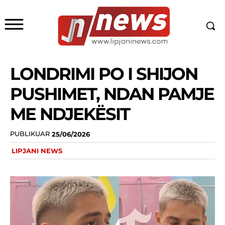
LONDRIMI PO I SHIJON
PUSHIMET, NDAN PAMJE
ME NDJEKËSIT
PUBLIKUAR
25/06/2026
LIPJANI NEWS