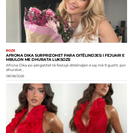
ROZE
AFRONA DIKA SURPRIZOHET PARA DITËLINDJES: I FEJUARI E
MBULON ME DHURATA LUKSOZE
Afrona Dika po përgatitet të festojë ditëlindjen e saj më 9 gusht, por
dhuratat...
08/08/2026