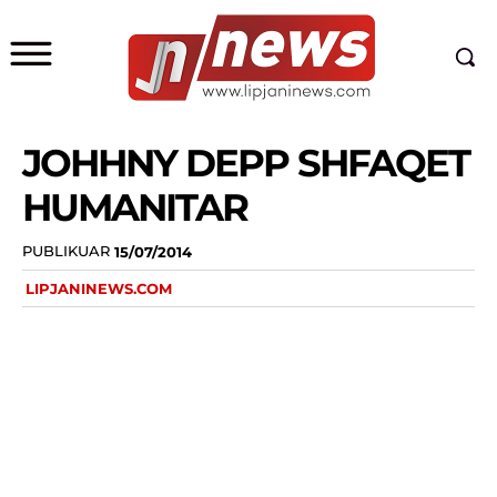
JOHHNY DEPP SHFAQET
HUMANITAR
PUBLIKUAR
15/07/2014
LIPJANINEWS.COM