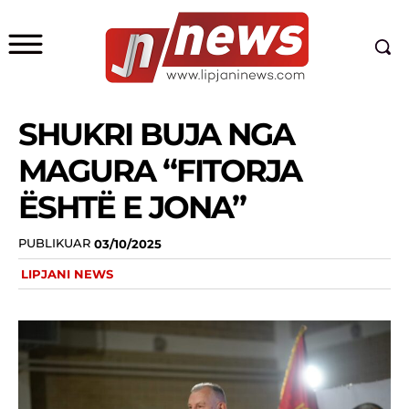
SHUKRI BUJA NGA
MAGURA “FITORJA
ËSHTË E JONA”
PUBLIKUAR
03/10/2025
LIPJANI NEWS