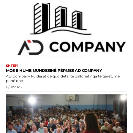
SHTEPI
MOS E HUMB MUNDËSINË PËRMES AD COMPANY
AD Company kujdeset që qdo detaj të dallohet nga të tjerët, me
punë dhe...
11/01/2026