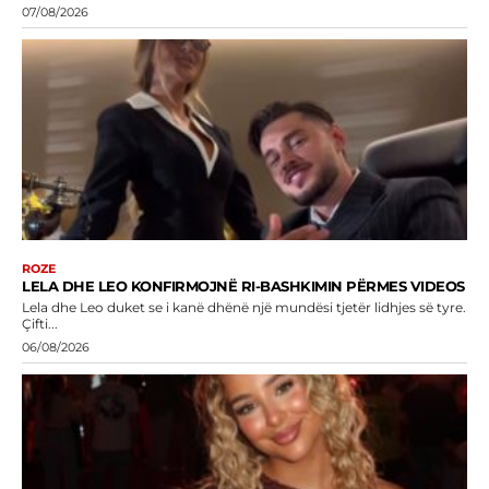
07/08/2026
ROZE
LELA DHE LEO KONFIRMOJNË RI-BASHKIMIN PËRMES VIDEOS
Lela dhe Leo duket se i kanë dhënë një mundësi tjetër lidhjes së tyre.
Çifti...
06/08/2026