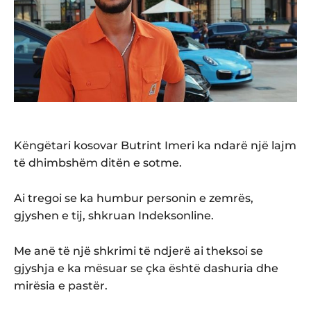
Këngëtari kosovar Butrint Imeri ka ndarë një lajm
të dhimbshëm ditën e sotme.
Ai tregoi se ka humbur personin e zemrës,
gjyshen e tij, shkruan Indeksonline.
Me anë të një shkrimi të ndjerë ai theksoi se
gjyshja e ka mësuar se çka është dashuria dhe
mirësia e pastër.