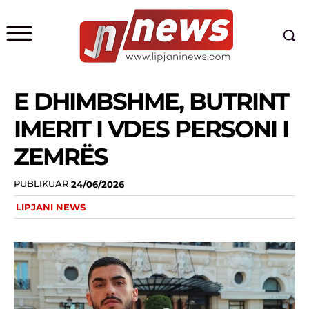
E DHIMBSHME, BUTRINT
IMERIT I VDES PERSONI I
ZEMRËS
PUBLIKUAR
24/06/2026
LIPJANI NEWS