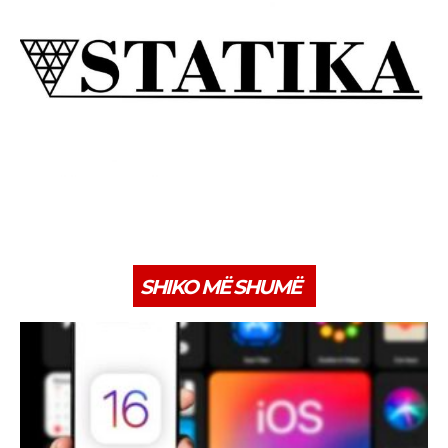
SHIKO MË SHUMË