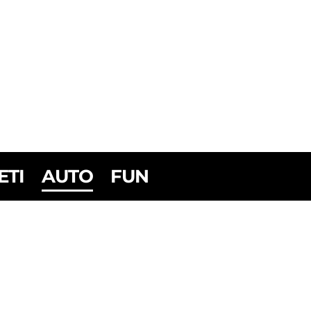
ETI
AUTO
FUN