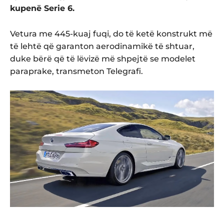
kupenë Serie 6.
Vetura me 445-kuaj fuqi, do të ketë konstrukt më
të lehtë që garanton aerodinamikë të shtuar,
duke bërë që të lëvizë më shpejtë se modelet
paraprake, transmeton Telegrafi.