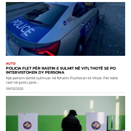
AUTO
POLICIA FLET PËR RASTIN E SULMIT NË VITI, THOTË SE PO
INTERVISTOHEN DY PERSONA
Një person është sulmuar në fshatin Pozheran të Vitisë. Për këtë
rast në polici janë...
09/02/2025