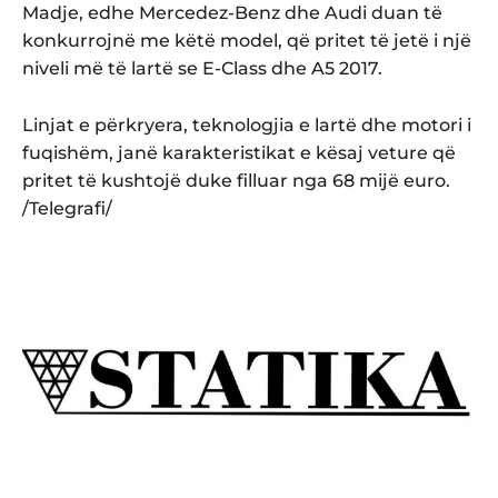
Madje, edhe Mercedez-Benz dhe Audi duan të
konkurrojnë me këtë model, që pritet të jetë i një
niveli më të lartë se E-Class dhe A5 2017.
Linjat e përkryera, teknologjia e lartë dhe motori i
fuqishëm, janë karakteristikat e kësaj veture që
pritet të kushtojë duke filluar nga 68 mijë euro.
/Telegrafi/