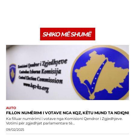
SHIKO MË SHUMË
AUTO
FILLON NUMËRIMI I VOTAVE NGA KQZ, KËTU MUND TA NDIQNI
Ka filluar numërimi i votave nga Komisioni Qendror i Zgjedhjeve.
Votimi për zgjedhjet parlamentare të...
09/02/2025