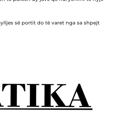
lljes së portit do të varet nga sa shpejt