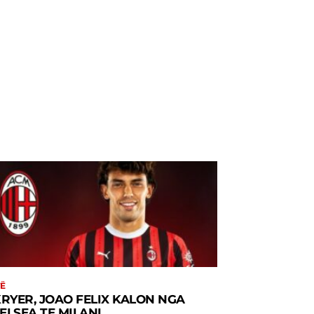
Ë
KRYER, JOAO FELIX KALON NGA
ELSEA TE MILANI