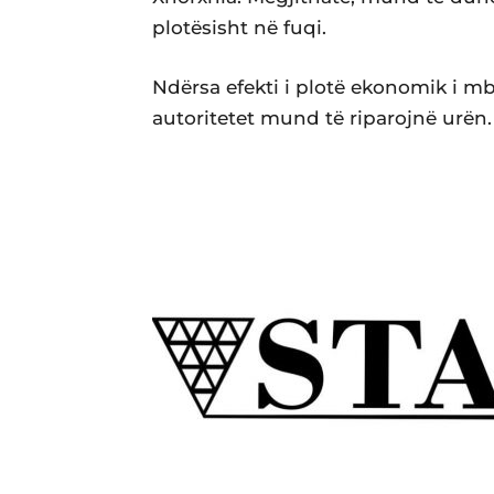
plotësisht në fuqi.
Ndërsa efekti i plotë ekonomik i mby
autoritetet mund të riparojnë urën.