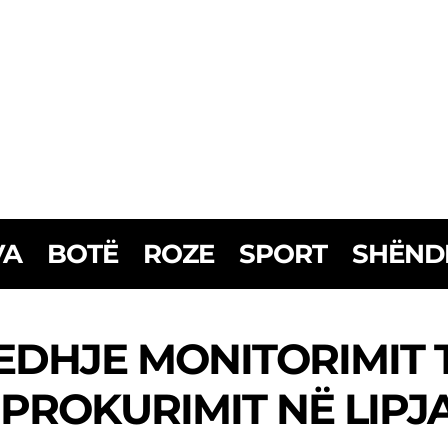
VA
BOTË
ROZE
SPORT
SHËND
DHJE MONITORIMIT T
PROKURIMIT NË LIPJ