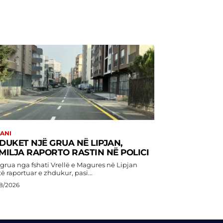
JANI
DUKET NJË GRUA NË LIPJAN,
MILJA RAPORTO RASTIN NË POLICI
 grua nga fshati Vrellë e Magures në Lipjan
ë raportuar e zhdukur, pasi...
8/2026