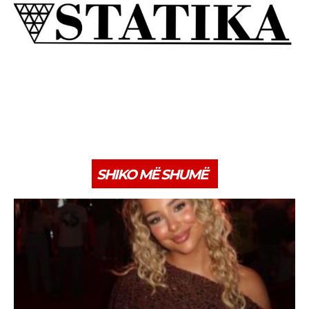
SHIKO MË SHUMË