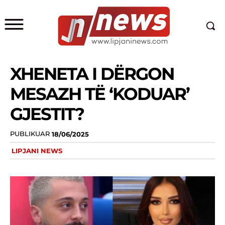
XHENETA I DËRGON
MESAZH TË ‘KODUAR’
GJESTIT?
PUBLIKUAR
18/06/2025
LIPJANI NEWS