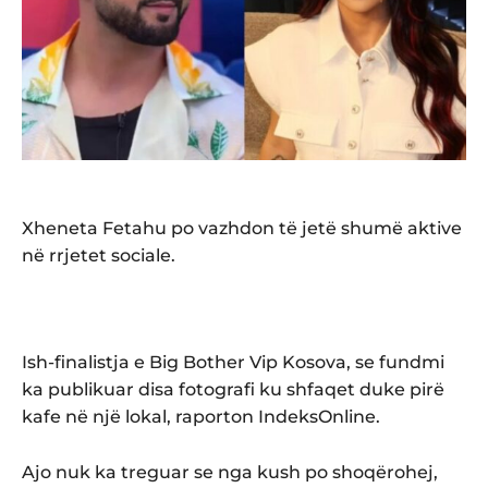
Xheneta Fetahu po vazhdon të jetë shumë aktive
në rrjetet sociale.
Ish-finalistja e Big Bother Vip Kosova, se fundmi
ka publikuar disa fotografi ku shfaqet duke pirë
kafe në një lokal, raporton IndeksOnline.
Ajo nuk ka treguar se nga kush po shoqërohej,