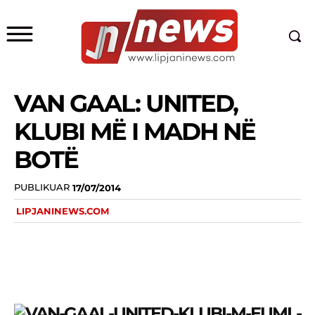
VAN GAAL: UNITED,
KLUBI MË I MADH NË
BOTË
PUBLIKUAR
17/07/2014
LIPJANINEWS.COM