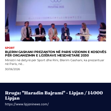
SPORT
BLERIM GASHANI PREZANTON NË PARIS VIZIONIN E KOSOVËS
PËR ORGANIZIMIN E LOJËRAVE MESDHETARE 2030
Ministri në detyrë për Sport dhe Rini, Blerim Gashani, ka prezantuar
në Paris, në...
30/06/2026
Rruga: "Haradin Bajrami" - Lipjan / 14000
Lipjan
https://www.lipjaninews.com/