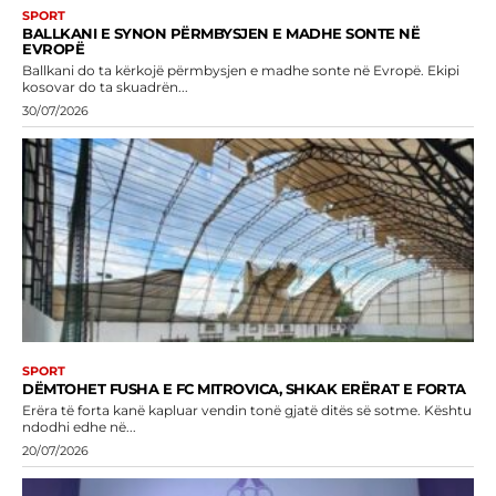
SPORT
BALLKANI E SYNON PËRMBYSJEN E MADHE SONTE NË
EVROPË
Ballkani do ta kërkojë përmbysjen e madhe sonte në Evropë. Ekipi
kosovar do ta skuadrën...
30/07/2026
SPORT
DËMTOHET FUSHA E FC MITROVICA, SHKAK ERËRAT E FORTA
Erëra të forta kanë kapluar vendin tonë gjatë ditës së sotme. Kështu
ndodhi edhe në...
20/07/2026