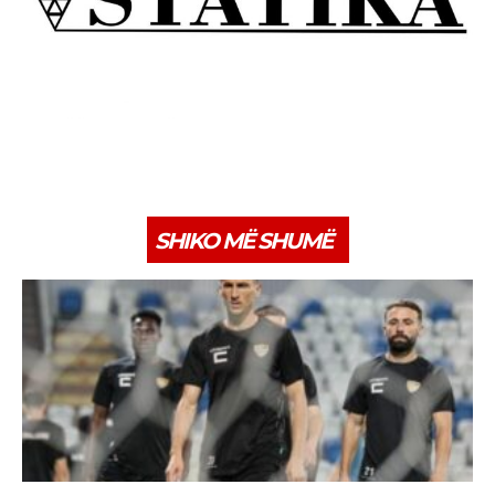
SHIKO MË SHUMË