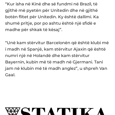
“Kur isha në Kinë dhe së fundmi në Brazil, të
gjithë më pyetën për Unitedin dhe në gjithë
botën flitet për Unitedin. Ky është dallimi. Ka
shumë pritje, por po ashtu është një sfidë e
madhe për shkak të kësaj”.
“Unë kam stërvitur Barcelonën që është klubi më
i madh në Spanjë, kam stërvitur Ajaxin që është
numri një në Holandë dhe kam stërvitur
Bayernin, kubin më të madh në Gjermani. Tani
jam në klubin më të madh anglez”, u shpreh Van
Gaal.