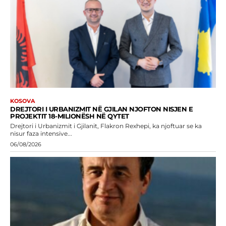
KOSOVA
DREJTORI I URBANIZMIT NË GJILAN NJOFTON NISJEN E
PROJEKTIT 18-MILIONËSH NË QYTET
Drejtori i Urbanizmit i Gjilanit, Flakron Rexhepi, ka njoftuar se ka
nisur faza intensive...
06/08/2026