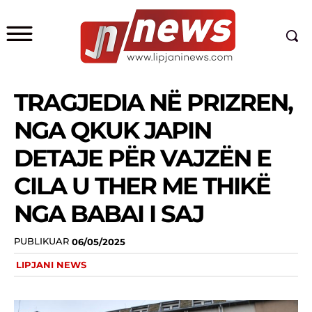
TRAGJEDIA NË PRIZREN,
NGA QKUK JAPIN
DETAJE PËR VAJZËN E
CILA U THER ME THIKË
NGA BABAI I SAJ
PUBLIKUAR
06/05/2025
LIPJANI NEWS