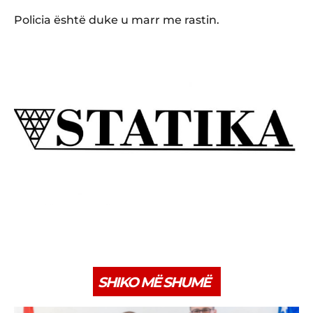
Policia është duke u marr me rastin.
SHIKO MË SHUMË