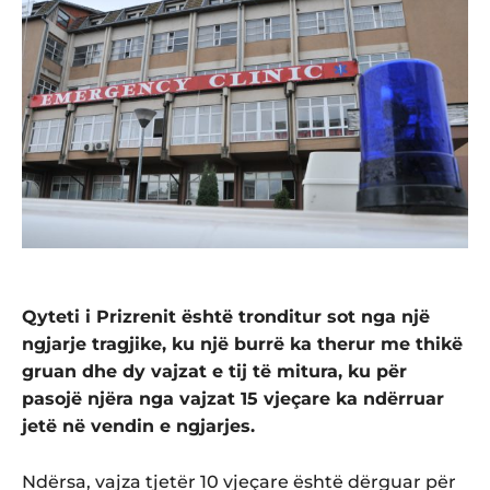
Qyteti i Prizrenit është tronditur sot nga një
ngjarje tragjike, ku një burrë ka therur me thikë
gruan dhe dy vajzat e tij të mitura, ku për
pasojë njëra nga vajzat 15 vjeçare ka ndërruar
jetë në vendin e ngjarjes.
Ndërsa, vajza tjetër 10 vjeçare është dërguar për