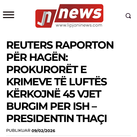
REUTERS RAPORTON
PËR HAGËN:
PROKURORËT E
KRIMEVE TË LUFTËS
KËRKOJNË 45 VJET
BURGIM PER ISH –
PRESIDENTIN THAÇI
PUBLIKUAR
09/02/2026