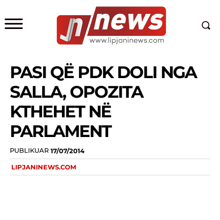
PASI QË PDK DOLI NGA
SALLA, OPOZITA
KTHEHET NË
PARLAMENT
PUBLIKUAR
17/07/2014
LIPJANINEWS.COM