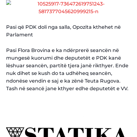
Pasi që PDK doli nga salla, Opozita kthehet në
Parlament
Pasi Flora Brovina e ka ndërprerë seancën në
mungesë kuorumi dhe deputetët e PDK kanë
lëshuar seancën, partitë tjera janë rikthyer. Ende
nuk dihet se kush do ta udhëheq seancën,
ndonëse vendin e saj e ka zënë Teuta Rugova.
Tash në seancë jane kthyer edhe deputetët e VV.