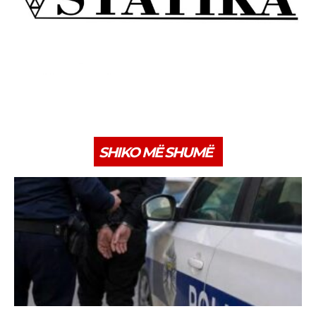
SHIKO MË SHUMË