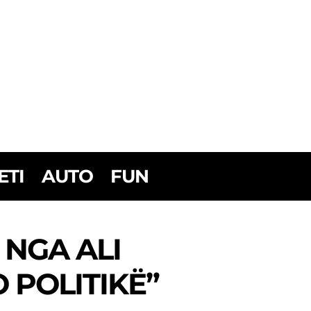
ETI
AUTO
FUN
 NGA ALI
 POLITIKË”