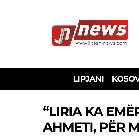
LIPJANI
KOSO
“LIRIA KA EM
AHMETI, PËR M