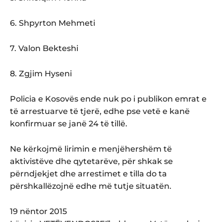
6. Shpyrton Mehmeti
7. Valon Bekteshi
8. Zgjim Hyseni
Policia e Kosovës ende nuk po i publikon emrat e
të arrestuarve të tjerë, edhe pse vetë e kanë
konfirmuar se janë 24 të tillë.
Ne kërkojmë lirimin e menjëhershëm të
aktivistëve dhe qytetarëve, për shkak se
përndjekjet dhe arrestimet e tilla do ta
përshkallëzojnë edhe më tutje situatën.
19 nëntor 2015