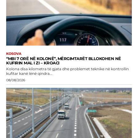
KOSOVA
“MBI 7 ORË NË KOLONË”, MËRGIMTARËT BLLOKOHEN NË
KUFIRIN MAL I ZI – KROACI
Kolona disa kilometra të gjata dhe problemet teknike në kontrollin
kufitar kanë lënë qindra...
08/08/2026