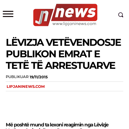
LËVIZJA VETËVENDOSJE
PUBLIKON EMRAT E
TETË TË ARRESTUARVE
PUBLIKUAR
19/11/2015
LIPJANINEWS.COM
Më poshtë mund ta lexoni reagimin nga Lëvizje