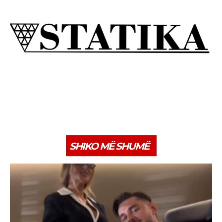
SHIKO MË SHUMË