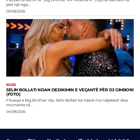
jetë një nga...
05/08/2026
ROZE
SELIN BOLLATI NDAN DEDIKIMIN E VEÇANTË PËR DJ GIMBON!
(FOTO)
Fituesja e Big Brother Vip, Selin Bollati ka ndarë me ndjekësit disa
momente të...
04/08/2026