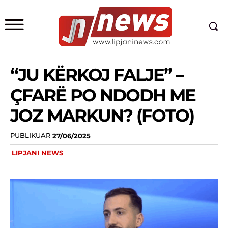
“JU KËRKOJ FALJE” –
ÇFARË PO NDODH ME
JOZ MARKUN? (FOTO)
PUBLIKUAR
27/06/2025
LIPJANI NEWS