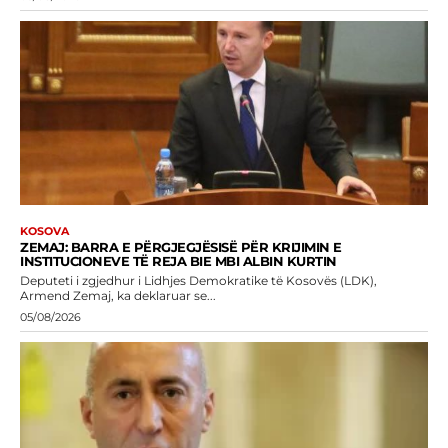
KOSOVA
ZEMAJ: BARRA E PËRGJEGJËSISË PËR KRIJIMIN E
INSTITUCIONEVE TË REJA BIE MBI ALBIN KURTIN
Deputeti i zgjedhur i Lidhjes Demokratike të Kosovës (LDK),
Armend Zemaj, ka deklaruar se...
05/08/2026