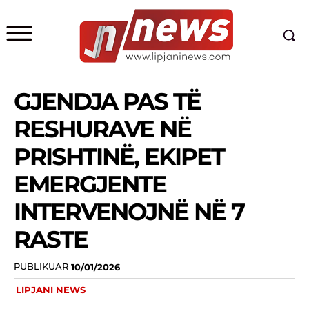
GJENDJA PAS TË
RESHURAVE NË
PRISHTINË, EKIPET
EMERGJENTE
INTERVENOJNË NË 7
RASTE
PUBLIKUAR
10/01/2026
LIPJANI NEWS