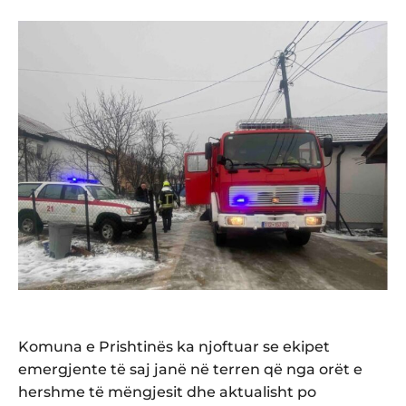
Komuna e Prishtinës ka njoftuar se ekipet
emergjente të saj janë në terren që nga orët e
hershme të mëngjesit dhe aktualisht po