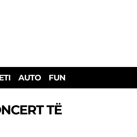
ETI
AUTO
FUN
NCERT TË