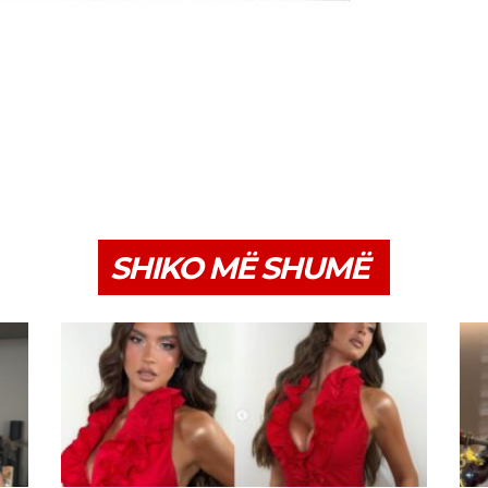
SHIKO MË SHUMË