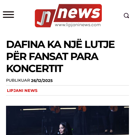
DAFINA KA NJË LUTJE
PËR FANSAT PARA
KONCERTIT
PUBLIKUAR
26/12/2025
LIPJANI NEWS