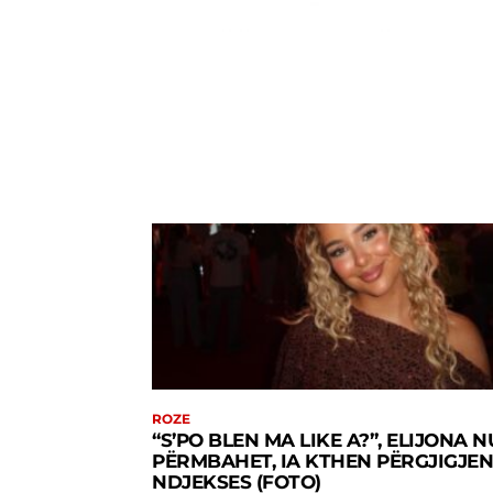
ROZE
“S’PO BLEN MA LIKE A?”, ELIJONA 
PËRMBAHET, IA KTHEN PËRGJIGJEN
NDJEKSES (FOTO)