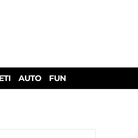
ETI
AUTO
FUN