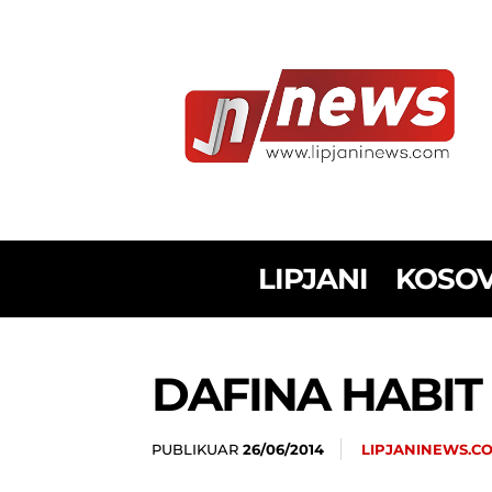
LIPJANI
KOSO
DAFINA HABIT
PUBLIKUAR
LIPJANINEWS.C
26/06/2014