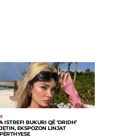
ZE
A ISTREFI BUKURI QË ‘DRIDH’
JETIN, EKSPOZON LINJAT
PËRTHYESE