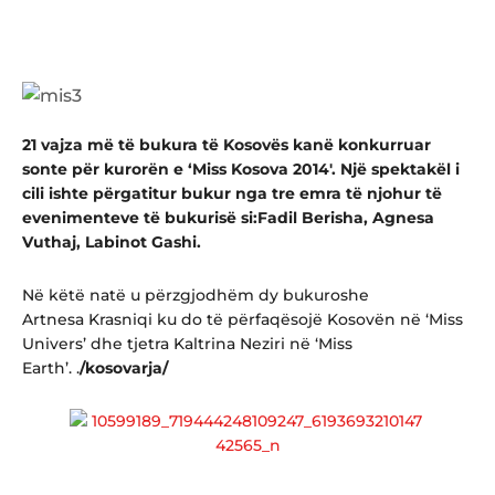
21 vajza më të bukura të Kosovës kanë konkurruar
sonte për kurorën e ‘Miss Kosova 2014′. Një spektakël i
cili ishte përgatitur bukur nga tre emra të njohur të
evenimenteve të bukurisë si:Fadil Berisha, Agnesa
Vuthaj, Labinot Gashi.
Në këtë natë u përzgjodhëm dy bukuroshe
Artnesa Krasniqi ku do të përfaqësojë Kosovën në ‘Miss
Univers’ dhe tjetra Kaltrina Neziri në ‘Miss
Earth’. .
/kosovarja/