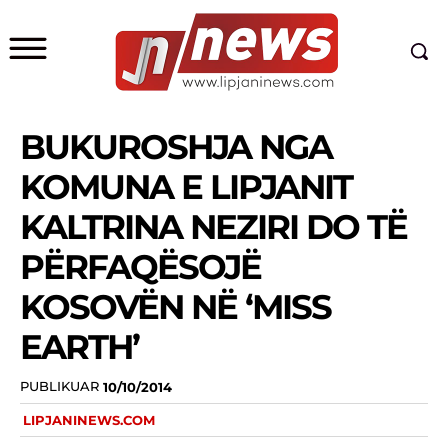
BUKUROSHJA NGA
KOMUNA E LIPJANIT
KALTRINA NEZIRI DO TË
PËRFAQËSOJË
KOSOVËN NË ‘MISS
EARTH’
PUBLIKUAR
10/10/2014
LIPJANINEWS.COM