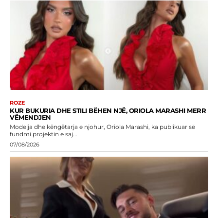
ROZE
KUR BUKURIA DHE STILI BËHEN NJË, ORIOLA MARASHI MERR
VËMENDJEN
Modelja dhe këngëtarja e njohur, Oriola Marashi, ka publikuar së
fundmi projektin e saj...
07/08/2026