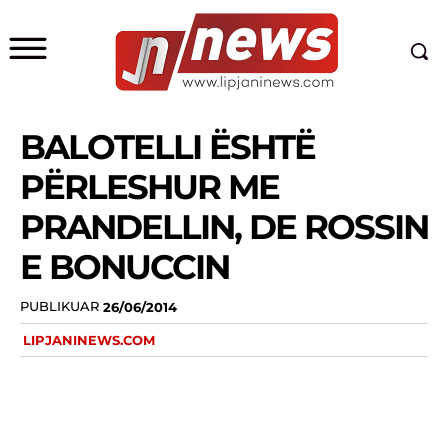
BALOTELLI ËSHTË
PËRLESHUR ME
PRANDELLIN, DE ROSSIN
E BONUCCIN
PUBLIKUAR
26/06/2014
LIPJANINEWS.COM