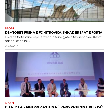
SPORT
DËMTOHET FUSHA E FC MITROVICA, SHKAK ERËRAT E FORTA
Erëra të forta kanë kapluar vendin tonë gjatë ditës së sotme. Kështu
ndodhi edhe në...
20/07/2026
SPORT
BLERIM GASHANI PREZANTON NË PARIS VIZIONIN E KOSOVËS