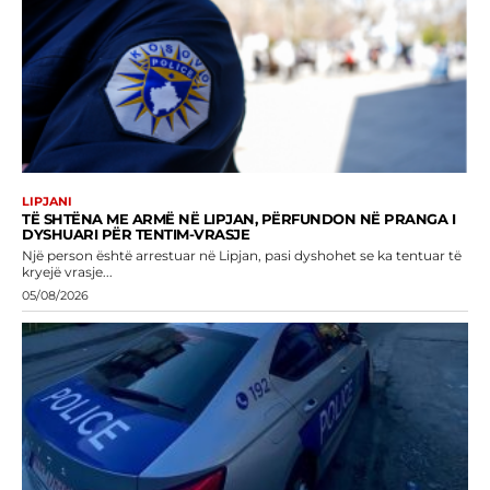
LIPJANI
TË SHTËNA ME ARMË NË LIPJAN, PËRFUNDON NË PRANGA I
DYSHUARI PËR TENTIM-VRASJE
Një person është arrestuar në Lipjan, pasi dyshohet se ka tentuar të
kryejë vrasje...
05/08/2026