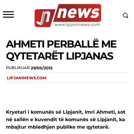
AHMETI PERBALLË ME
QYTETARËT LIPJANAS
PUBLIKUAR
29/05/2015
LIPJANINEWS.COM
Kryetari i komunës së Lipjanit, Imri Ahmeti, sot
në sallën e kuvendit të komunës së Lipjanit, ka
mbajtur mbledhjen publike me qytetarë.