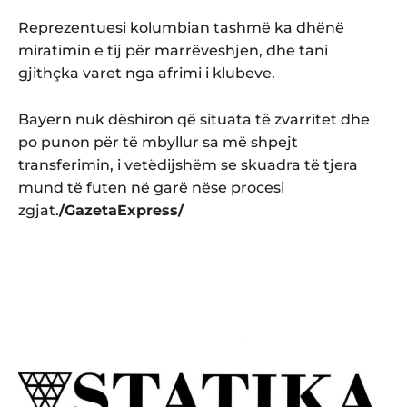
Reprezentuesi kolumbian tashmë ka dhënë
miratimin e tij për marrëveshjen, dhe tani
gjithçka varet nga afrimi i klubeve.
Bayern nuk dëshiron që situata të zvarritet dhe
po punon për të mbyllur sa më shpejt
transferimin, i vetëdijshëm se skuadra të tjera
mund të futen në garë nëse procesi
zgjat.
/GazetaExpress/