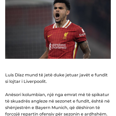
Luis Díaz mund të jetë duke jetuar javët e fundit
si lojtar i Liverpoolit.
Anësori kolumbian, një nga emrat më të spikatur
të skuadrës angleze në sezonet e fundit, është në
shënjestrën e Bayern Munich, që dëshiron të
forcojë repartin ofensiv për sezonin e ardhshëm.