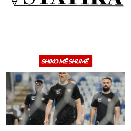
SHIKO MË SHUMË