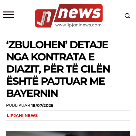
‘ZBULOHEN’ DETAJE
NGA KONTRATA E
DIAZIT, PËR TË CILËN
ËSHTË PAJTUAR ME
BAYERNIN
PUBLIKUAR
18/07/2025
LIPJANI NEWS