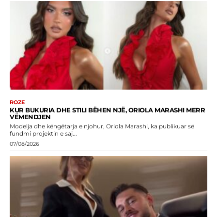
ROZE
KUR BUKURIA DHE STILI BËHEN NJË, ORIOLA MARASHI MERR
VËMENDJEN
Modelja dhe këngëtarja e njohur, Oriola Marashi, ka publikuar së
fundmi projektin e saj...
07/08/2026