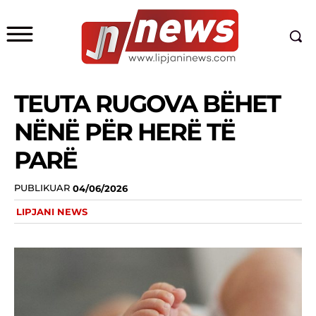
TEUTA RUGOVA BËHET
NËNË PËR HERË TË
PARË
PUBLIKUAR
04/06/2026
LIPJANI NEWS