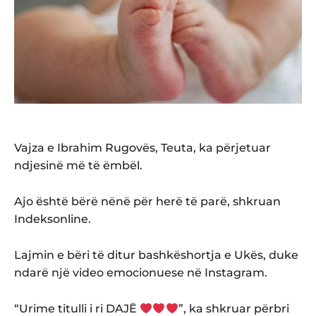
Vajza e Ibrahim Rugovës, Teuta, ka përjetuar
ndjesinë më të ëmbël.
Ajo është bërë nënë për herë të parë, shkruan
Indeksonline.
Lajmin e bëri të ditur bashkëshortja e Ukës, duke
ndarë një video emocionuese në Instagram.
“Urime titulli i ri DAJË
”, ka shkruar përbri