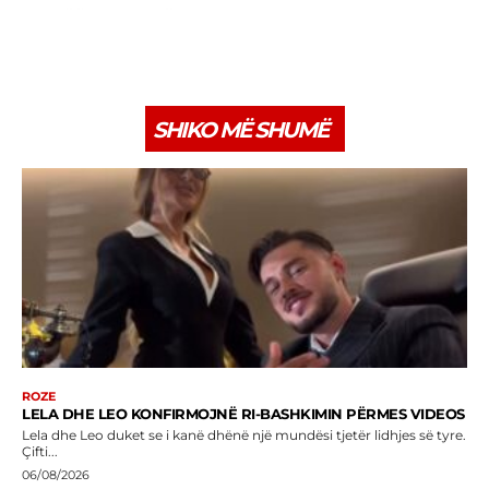
SHIKO MË SHUMË
ROZE
LELA DHE LEO KONFIRMOJNË RI-BASHKIMIN PËRMES VIDEOS
Lela dhe Leo duket se i kanë dhënë një mundësi tjetër lidhjes së tyre.
Çifti...
06/08/2026