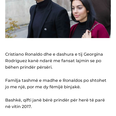
Cristiano Ronaldo dhe e dashura e tij Georgina
Rodriguez kanë ndarë me fansat lajmin se po
bëhen prindër përsëri.
Familja tashmë e madhe e Ronaldos po shtohet
jo me një, por me dy fëmijë binjakë.
Bashkë, qifti janë bërë prindër për herë të parë
në vitin 2017.