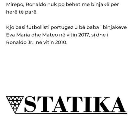
Mirëpo, Ronaldo nuk po bëhet me binjakë për
herë të parë.
Kjo pasi futbollisti portugez u bë baba i binjakëve
Eva Maria dhe Mateo në vitin 2017, si dhe i
Ronaldo Jr., në vitin 2010.