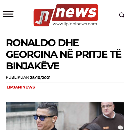
RONALDO DHE
GEORGINA NË PRITJE TË
BINJAKËVE
PUBLIKUAR
28/10/2021
LIPJANINEWS