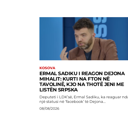
KOSOVA
ERMAL SADIKU I REAGON DEJONA
MIHALIT: KURTI NA FTON NË
TAVOLINË, KJO NA THOTË JENI ME
LISTËN SRPSKA
Deputeti i LDK’së, Ermal Sadiku, ka reaguar nd
një statusi në ‘facebook’ të Dejona...
08/08/2026