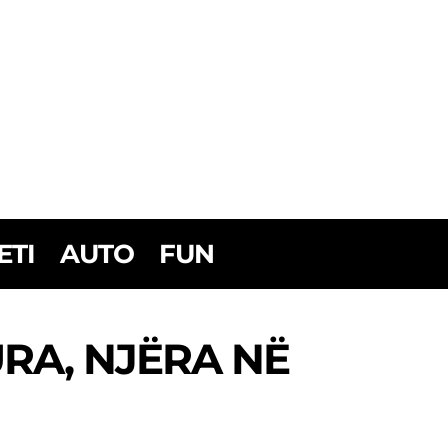
ETI
AUTO
FUN
RA, NJËRA NË