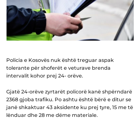
Policia e Kosovës nuk është treguar aspak
tolerante për shoferët e veturave brenda
intervalit kohor prej 24- orëve.
Gjatë 24-orëve zyrtarët policorë kanë shpërndarë
2368 gjoba trafiku. Po ashtu është bërë e ditur se
janë shkaktuar 43 aksidente ku prej tyre, 15 me të
lënduar dhe 28 me dëme materiale.