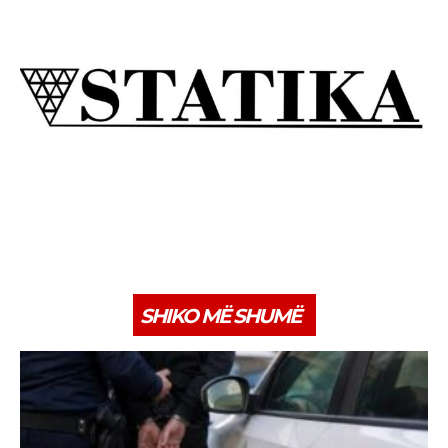
SHIKO MË SHUMË