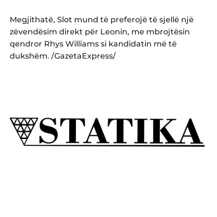
Megjithatë, Slot mund të preferojë të sjellë një
zëvendësim direkt për Leonin, me mbrojtësin
qendror Rhys Williams si kandidatin më të
dukshëm. /GazetaExpress/