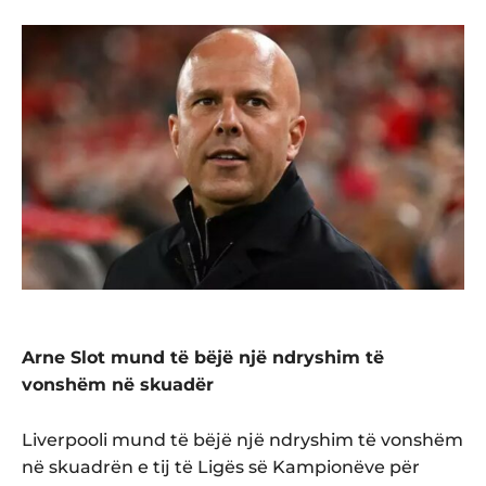
Arne Slot mund të bëjë një ndryshim të
vonshëm në skuadër
Liverpooli mund të bëjë një ndryshim të vonshëm
në skuadrën e tij të Ligës së Kampionëve për