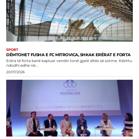
SPORT
DËMTOHET FUSHA E FC MITROVICA, SHKAK ERËRAT E FORTA
Erëra të forta kanë kapluar vendin tonë gjatë ditës së sotme. Kështu
ndodhi edhe në...
20/07/2026