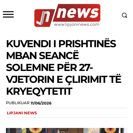
KUVENDI I PRISHTINËS
MBAN SEANCË
SOLEMNE PËR 27-
VJETORIN E ÇLIRIMIT TË
KRYEQYTETIT
PUBLIKUAR
11/06/2026
LIPJANI NEWS