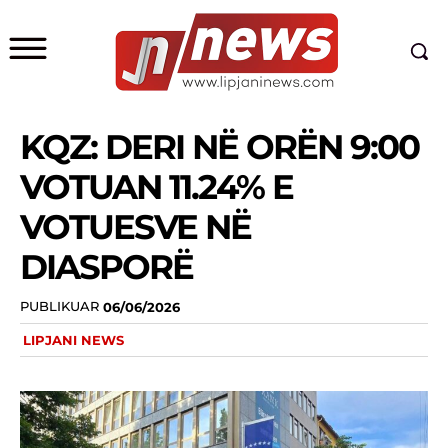
KQZ: DERI NË ORËN 9:00
VOTUAN 11.24% E
VOTUESVE NË
DIASPORË
PUBLIKUAR
06/06/2026
LIPJANI NEWS