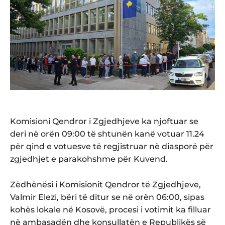
Komisioni Qendror i Zgjedhjeve ka njoftuar se
deri në orën 09:00 të shtunën kanë votuar 11.24
për qind e votuesve të regjistruar në diasporë për
zgjedhjet e parakohshme për Kuvend.
Zëdhënësi i Komisionit Qendror të Zgjedhjeve,
Valmir Elezi, bëri të ditur se në orën 06:00, sipas
kohës lokale në Kosovë, procesi i votimit ka filluar
në ambasadën dhe konsullatën e Republikës së