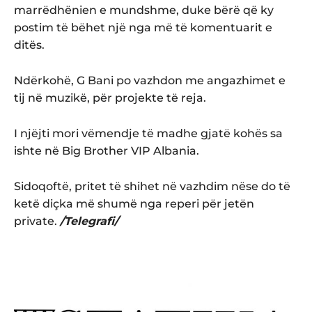
marrëdhënien e mundshme, duke bërë që ky
postim të bëhet një nga më të komentuarit e
ditës.
Ndërkohë, G Bani po vazhdon me angazhimet e
tij në muzikë, për projekte të reja.
I njëjti mori vëmendje të madhe gjatë kohës sa
ishte në Big Brother VIP Albania.
Sidoqoftë, pritet të shihet në vazhdim nëse do të
ketë diçka më shumë nga reperi për jetën
private.
/Telegrafi/