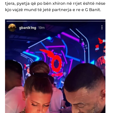
tjera, pyetja që po bën xhiron në rrjet është nëse
kjo vajzë mund të jetë partnerja e re e G Banit.