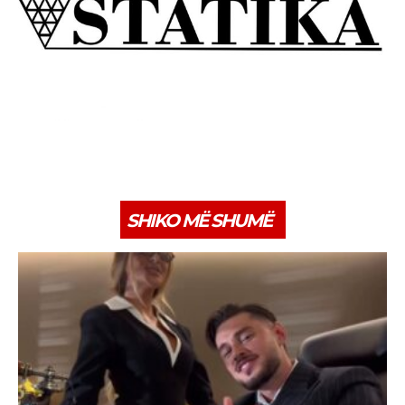
SHIKO MË SHUMË