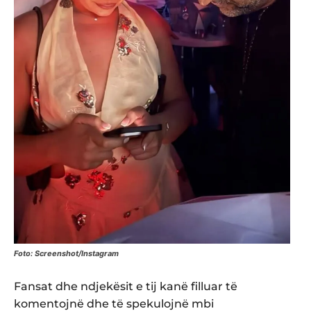
Foto: Screenshot/Instagram
Fansat dhe ndjekësit e tij kanë filluar të
komentojnë dhe të spekulojnë mbi