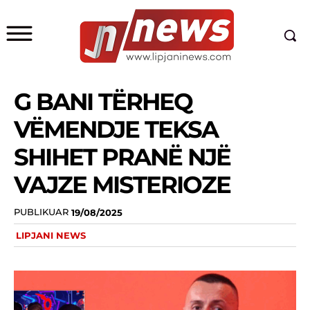
G BANI TËRHEQ
VËMENDJE TEKSA
SHIHET PRANË NJË
VAJZE MISTERIOZE
PUBLIKUAR
19/08/2025
LIPJANI NEWS